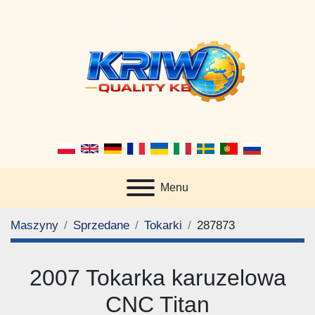
Menu
Maszyny
Sprzedane
Tokarki
287873
2007 Tokarka karuzelowa
CNC Titan