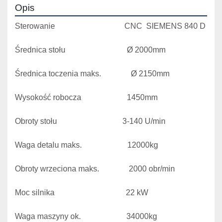
Opis
Sterowanie                                   CNC  SIEMENS 840 D

Średnica stołu                               Ø 2000mm

Średnica toczenia maks.               Ø 2150mm

Wysokość robocza                       1450mm

Obroty stołu                                 3-140 U/min

Waga detalu maks.                       12000kg

Obroty wrzeciona maks.               2000 obr/min

Moc silnika                                    22 kW

Waga maszyny ok.                       34000kg
