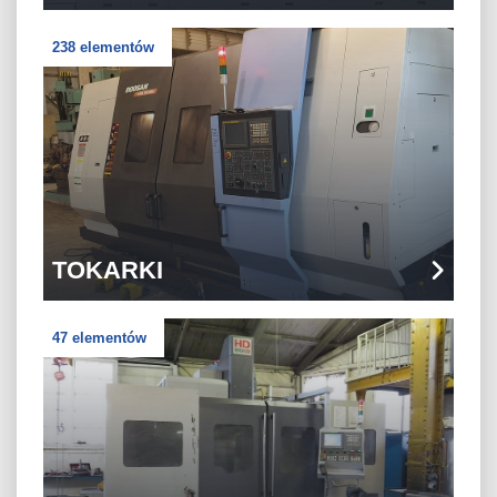
238 elementów
TOKARKI
47 elementów