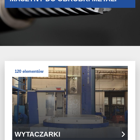
120 elementów
WYTACZARKI