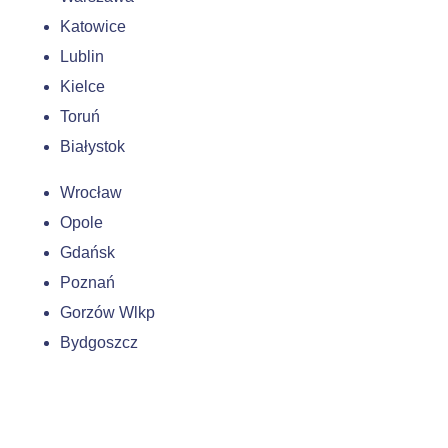
Katowice
Lublin
Kielce
Toruń
Białystok
Wrocław
Opole
Gdańsk
Poznań
Gorzów Wlkp
Bydgoszcz