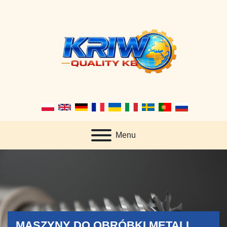
Menu
MASZYNY DO OBRÓBKI METALI