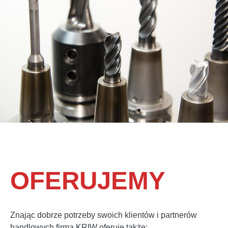
OFERUJEMY
Znając dobrze potrzeby swoich klientów i partnerów
handlowych firma KRIW oferuje także: