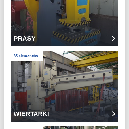
PRASY
35 elementów
WIERTARKI