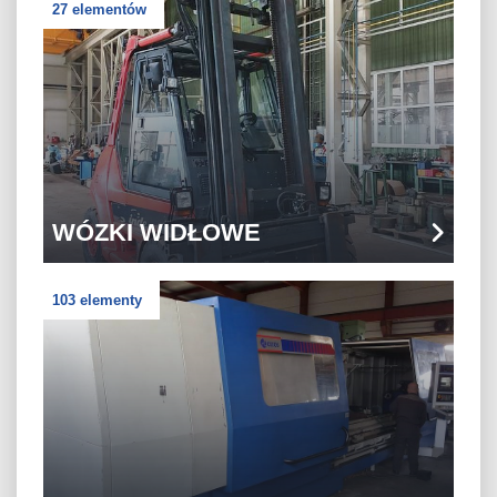
27 elementów
WÓZKI WIDŁOWE
103 elementy