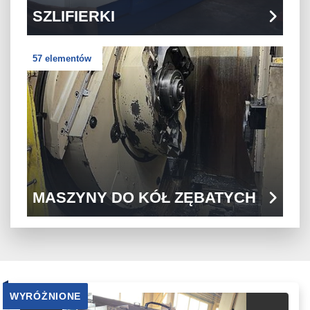
SZLIFIERKI
57 elementów
MASZYNY DO KÓŁ ZĘBATYCH
WYRÓŻNIONE