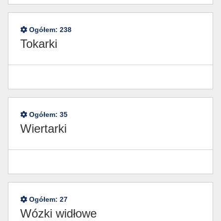
Ogółem:
238
Tokarki
Ogółem:
35
Wiertarki
Ogółem:
27
Wózki widłowe