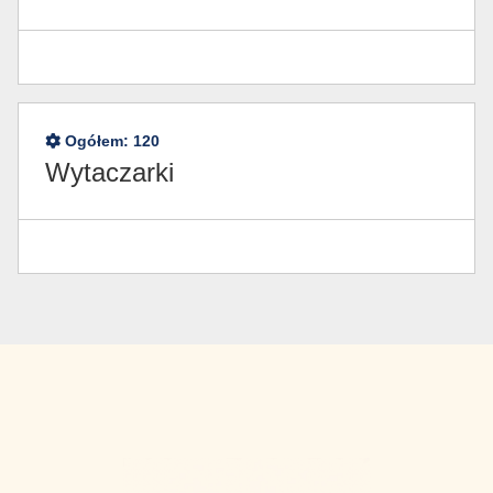
Ogółem:
120
Wytaczarki