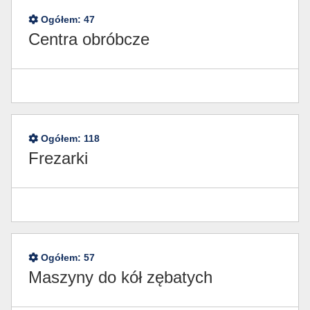
Ogółem:
47
Centra obróbcze
Ogółem:
118
Frezarki
Ogółem:
57
Maszyny do kół zębatych