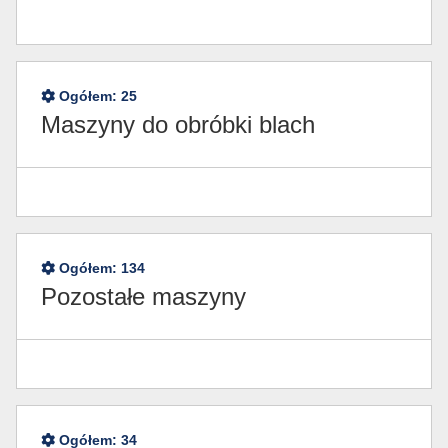
Ogółem:
25
Maszyny do obróbki blach
Ogółem:
134
Pozostałe maszyny
Ogółem:
34