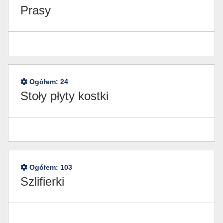
Prasy
Ogółem:
24
Stoły płyty kostki
Ogółem:
103
Szlifierki