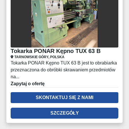
Tokarka PONAR Kępno TUX 63 B
TARNOWSKIE GÓRY, POLSKA
Tokarka PONAR Kępno TUX 63 B jest to obrabiarka
przeznaczona do obróbki skrawaniem przedmiotów
na...
Zapytaj o ofertę
SKONTAKTUJ SIĘ Z NAMI
SZCZEGÓŁY