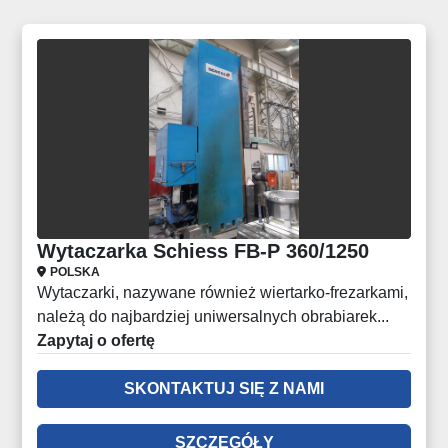
Wytaczarka Schiess FB-P 360/1250
POLSKA
Wytaczarki, nazywane również wiertarko-frezarkami,
należą do najbardziej uniwersalnych obrabiarek...
Zapytaj o ofertę
SKONTAKTUJ SIĘ Z NAMI
SZCZEGÓŁY