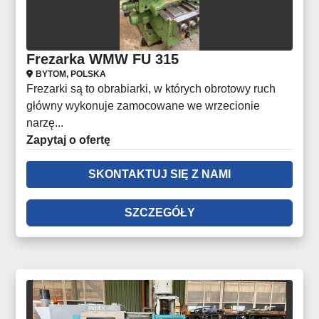
Frezarka WMW FU 315
BYTOM, POLSKA
Frezarki są to obrabiarki, w których obrotowy ruch
główny wykonuje zamocowane we wrzecionie
narzę...
Zapytaj o ofertę
SKONTAKTUJ SIĘ Z NAMI
SZCZEGÓŁY