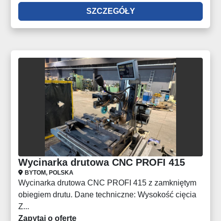
SZCZEGÓŁY
Wycinarka drutowa CNC PROFI 415
BYTOM, POLSKA
Wycinarka drutowa CNC PROFI 415 z zamkniętym
obiegiem drutu. Dane techniczne: Wysokość cięcia
Z...
Zapytaj o ofertę