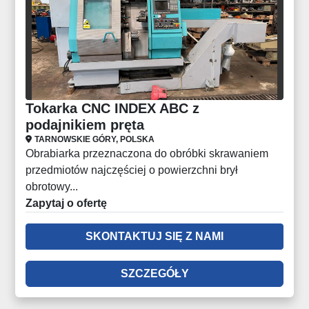
Tokarka CNC INDEX ABC z
podajnikiem pręta
TARNOWSKIE GÓRY, POLSKA
Obrabiarka przeznaczona do obróbki skrawaniem
przedmiotów najczęściej o powierzchni brył
obrotowy...
Zapytaj o ofertę
SKONTAKTUJ SIĘ Z NAMI
SZCZEGÓŁY