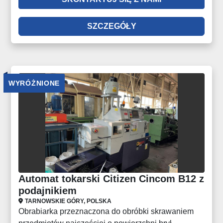
SZCZEGÓŁY
WYRÓŻNIONE
Automat tokarski Citizen Cincom B12 z
podajnikiem
TARNOWSKIE GÓRY, POLSKA
Obrabiarka przeznaczona do obróbki skrawaniem