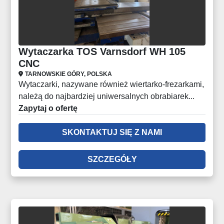
Wytaczarka TOS Varnsdorf WH 105
CNC
TARNOWSKIE GÓRY, POLSKA
Wytaczarki, nazywane również wiertarko-frezarkami,
należą do najbardziej uniwersalnych obrabiarek...
Zapytaj o ofertę
SKONTAKTUJ SIĘ Z NAMI
SZCZEGÓŁY