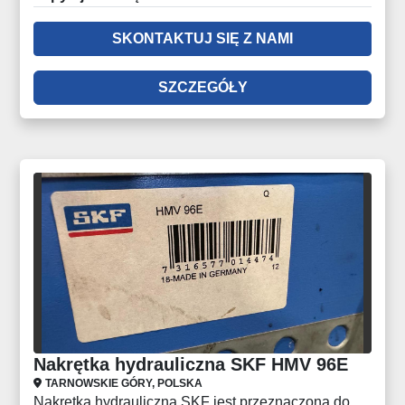
SKONTAKTUJ SIĘ Z NAMI
SZCZEGÓŁY
Nakrętka hydrauliczna SKF HMV 96E
TARNOWSKIE GÓRY, POLSKA
Nakrętka hydrauliczna SKF jest przeznaczona do