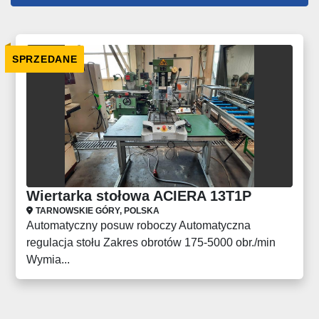
Wszystkie kategorie
SPRZEDANE
Sortuj według
Wiertarka stołowa ACIERA 13T1P
TARNOWSKIE GÓRY, POLSKA
Automatyczny posuw roboczy Automatyczna
regulacja stołu Zakres obrotów 175-5000 obr./min
Wymia...