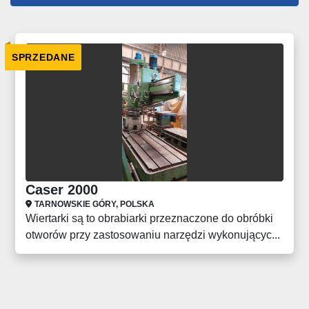
Wszystkie kategorie
SPRZEDANE
Sortuj według
Caser 2000
TARNOWSKIE GÓRY, POLSKA
Wiertarki są to obrabiarki przeznaczone do obróbki
otworów przy zastosowaniu narzędzi wykonującyc...