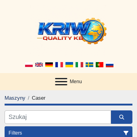
Menu
Maszyny
Caser
Filters