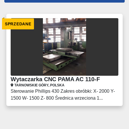
Wszystkie kategorie
SPRZEDANE
Sortuj według
Wytaczarka CNC PAMA AC 110-F
TARNOWSKIE GÓRY, POLSKA
Sterowanie Phillips 430 Zakres obróbki: X- 2000 Y-
1500 W- 1500 Z- 800 Średnica wrzeciona 1...