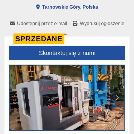
Tarnowskie Góry, Polska
Udostępnij przez e-mail
Wydrukuj ogłoszenie
SPRZEDANE
Skontaktuj się z nami