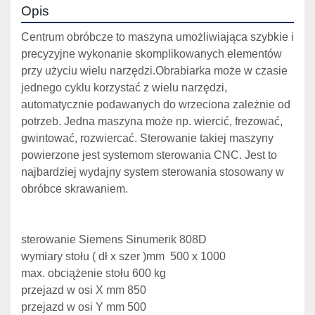
Opis
Centrum obróbcze to maszyna umożliwiająca szybkie i 
precyzyjne wykonanie skomplikowanych elementów 
przy użyciu wielu narzędzi.Obrabiarka może w czasie 
jednego cyklu korzystać z wielu narzędzi, 
automatycznie podawanych do wrzeciona zależnie od 
potrzeb. Jedna maszyna może np. wiercić, frezować, 
gwintować, rozwiercać. Sterowanie takiej maszyny 
powierzone jest systemom sterowania CNC. Jest to 
najbardziej wydajny system sterowania stosowany w 
obróbce skrawaniem.
sterowanie Siemens Sinumerik 808D
wymiary stołu ( dł x szer )mm  500 x 1000
max. obciążenie stołu 600 kg
przejazd w osi X mm 850 
przejazd w osi Y mm 500  