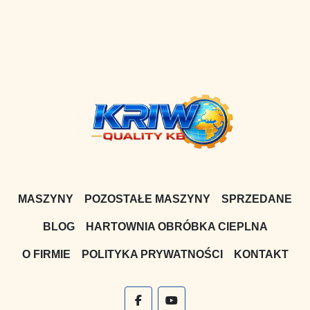
MASZYNY
POZOSTAŁE MASZYNY
SPRZEDANE
BLOG
HARTOWNIA OBRÓBKA CIEPLNA
O FIRMIE
POLITYKA PRYWATNOŚCI
KONTAKT
facebook
youtube