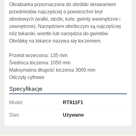
Obrabiarka przeznaczona do obróbki skrawaniem 
przedmiotów najczęściej o powierzchni brył 
obrotowych (wałki, stożki, kule, gwinty wewnętrzne i 
zewnętrzne). Narzędziem obróbczym są najczęściej 
nóż tokarski, wiertło lub narzędzia do gwintów. 
Obróbkę na tokarce nazywa się toczeniem.
Przelot wrzeciona: 135 mm
Średnica toczenia: 1050 mm
Maksymalna długość toczenia 3000 mm
Odczyty cyfrowe
Specyfikacje
Model
RT811F1
Stan
Używane