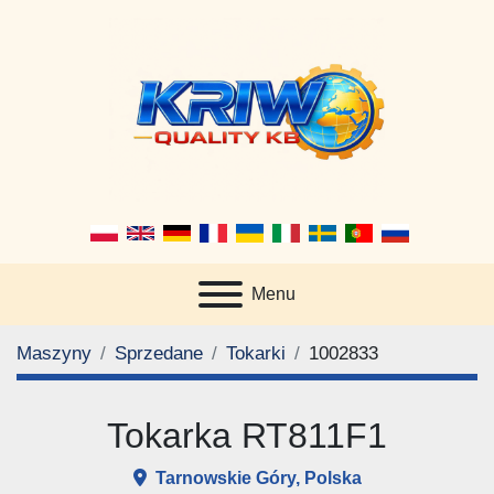
Menu
Maszyny
Sprzedane
Tokarki
1002833
Tokarka RT811F1
Tarnowskie Góry, Polska