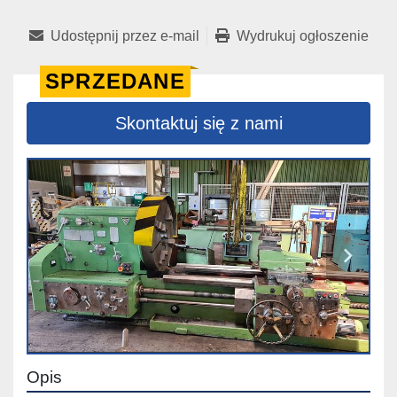
Udostępnij przez e-mail
Wydrukuj ogłoszenie
SPRZEDANE
Skontaktuj się z nami
Opis