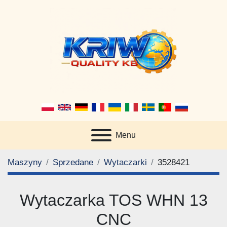
Menu
Maszyny
Sprzedane
Wytaczarki
3528421
Wytaczarka TOS WHN 13
CNC