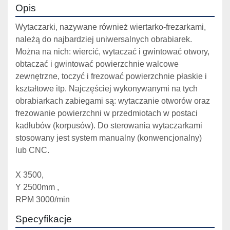
Opis
Wytaczarki, nazywane również wiertarko-frezarkami, 
należą do najbardziej uniwersalnych obrabiarek. 
Można na nich: wiercić, wytaczać i gwintować otwory, 
obtaczać i gwintować powierzchnie walcowe 
zewnętrzne, toczyć i frezować powierzchnie płaskie i 
kształtowe itp. Najczęściej wykonywanymi na tych 
obrabiarkach zabiegami są: wytaczanie otworów oraz 
frezowanie powierzchni w przedmiotach w postaci 
kadłubów (korpusów). Do sterowania wytaczarkami 
stosowany jest system manualny (konwencjonalny) 
lub CNC.
X 3500, 
Y 2500mm , 
RPM 3000/min
Specyfikacje