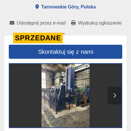
Tarnowskie Góry, Polska
Udostępnij przez e-mail
Wydrukuj ogłoszenie
SPRZEDANE
Skontaktuj się z nami