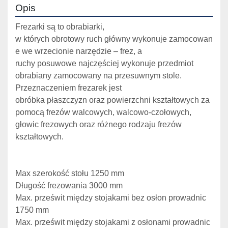
Opis
Frezarki są to obrabiarki, 
w których obrotowy ruch główny wykonuje zamocowan
e we wrzecionie narzędzie – frez, a 
ruchy posuwowe najczęściej wykonuje przedmiot 
obrabiany zamocowany na przesuwnym stole. 
Przeznaczeniem frezarek jest 
obróbka płaszczyzn oraz powierzchni kształtowych za 
pomocą frezów walcowych, walcowo-czołowych, 
głowic frezowych oraz różnego rodzaju frezów 
kształtowych.
Max szerokość stołu 1250 mm
Długość frezowania 3000 mm
Max. prześwit między stojakami bez osłon prowadnic 
1750 mm
Max. prześwit między stojakami z osłonami prowadnic 