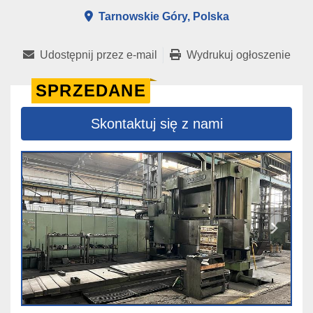
Tarnowskie Góry, Polska
Udostępnij przez e-mail
Wydrukuj ogłoszenie
SPRZEDANE
Skontaktuj się z nami