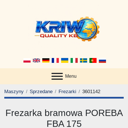
Menu
Maszyny
Sprzedane
Frezarki
3601142
Frezarka bramowa POREBA
FBA 175