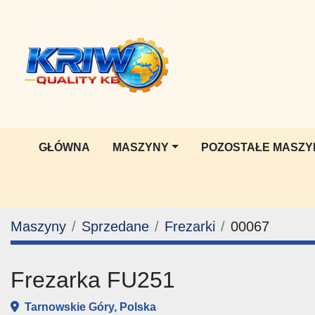
GŁÓWNA
MASZYNY
POZOSTAŁE MASZY
Maszyny
Sprzedane
Frezarki
00067
Frezarka FU251
Tarnowskie Góry, Polska