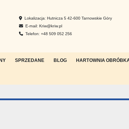
Lokalizacja:
Hutnicza 5 42-600 Tarnowskie Góry
E-mail:
Kriw@kriw.pl
Telefon:
+48 509 052 256
NY
SPRZEDANE
BLOG
HARTOWNIA OBRÓBKA