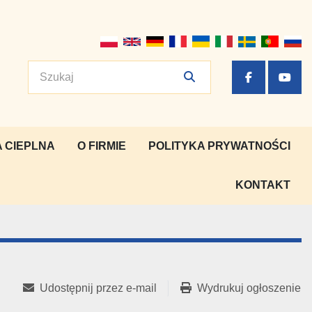
facebook
yout
 CIEPLNA
O FIRMIE
POLITYKA PRYWATNOŚCI
KONTAKT
Udostępnij przez e-mail
Wydrukuj ogłoszenie