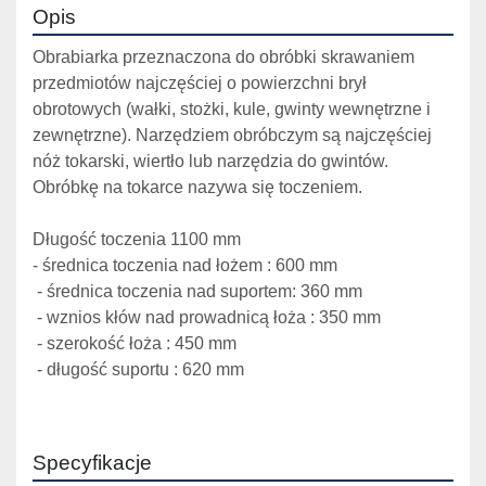
Opis
Obrabiarka przeznaczona do obróbki skrawaniem 
przedmiotów najczęściej o powierzchni brył 
obrotowych (wałki, stożki, kule, gwinty wewnętrzne i 
zewnętrzne). Narzędziem obróbczym są najczęściej 
nóż tokarski, wiertło lub narzędzia do gwintów. 
Obróbkę na tokarce nazywa się toczeniem.
Długość toczenia 1100 mm
- średnica toczenia nad łożem : 600 mm 
 - średnica toczenia nad suportem: 360 mm 
 - wznios kłów nad prowadnicą łoża : 350 mm 
 - szerokość łoża : 450 mm 
 - długość suportu : 620 mm
Specyfikacje