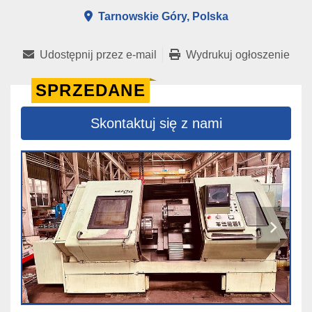
Tarnowskie Góry, Polska
Udostępnij przez e-mail
Wydrukuj ogłoszenie
SPRZEDANE
Skontaktuj się z nami