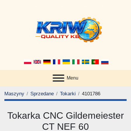
Menu
Maszyny
Sprzedane
Tokarki
4101786
Tokarka CNC Gildemeiester
CT NEF 60