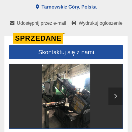
Tarnowskie Góry, Polska
Udostępnij przez e-mail
Wydrukuj ogłoszenie
SPRZEDANE
Skontaktuj się z nami