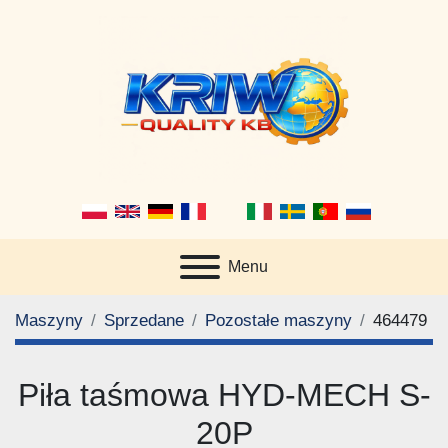
Menu
Maszyny
Sprzedane
Pozostałe maszyny
464479
Piła taśmowa HYD-MECH S-
20P