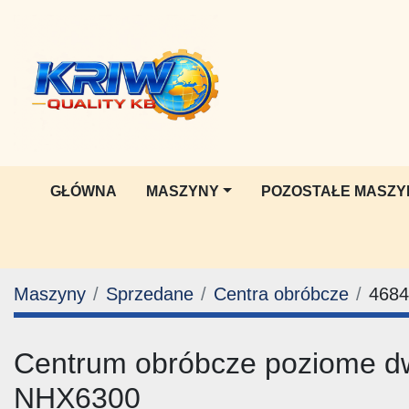
GŁÓWNA
MASZYNY
POZOSTAŁE MASZY
Maszyny
Sprzedane
Centra obróbcze
4684
Centrum obróbcze poziome
NHX6300