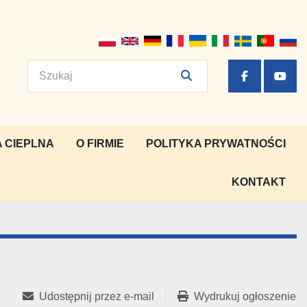
facebook
yout
 CIEPLNA
O FIRMIE
POLITYKA PRYWATNOŚCI
KONTAKT
Udostępnij przez e-mail
Wydrukuj ogłoszenie