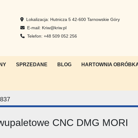
Lokalizacja:
Hutnicza 5 42-600 Tarnowskie Góry
E-mail:
Kriw@kriw.pl
Telefon:
+48 509 052 256
NY
SPRZEDANE
BLOG
HARTOWNIA OBRÓBKA
837
 dwupaletowe CNC DMG MORI