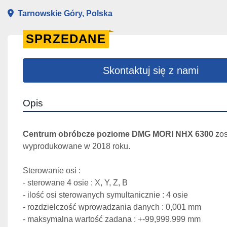
Tarnowskie Góry, Polska
SPRZEDANE
Skontaktuj się z nami
Opis
Centrum obróbcze poziome DMG MORI NHX 6300
 zos
wyprodukowane w 2018 roku.
Sterowanie osi :
- sterowane 4 osie : X, Y, Z, B
- ilość osi sterowanych symultanicznie : 4 osie
- rozdzielczość wprowadzania danych : 0,001 mm
- maksymalna wartość zadana : +-99,999.999 mm