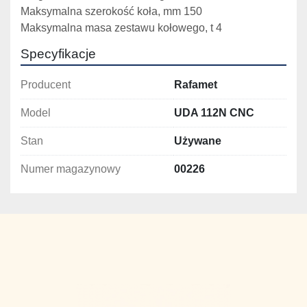
Maksymalna szerokość koła, mm 150
Maksymalna masa zestawu kołowego, t 4
Specyfikacje
Producent
Rafamet
Model
UDA 112N CNC
Stan
Używane
Numer magazynowy
00226