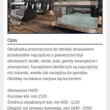
Opis
Obrabiarka przeznaczona do obróbki skrawaniem 
przedmiotów najczęściej o powierzchni brył 
obrotowych (wałki, stożki, kule, gwinty wewnętrzne i 
zewnętrzne). Narzędziem obróbczym są najczęściej 
nóż tokarski, wiertło lub narzędzia do gwintów. 
Obróbkę na tokarce nazywa się toczeniem.
Sterowanie H645
Rozstaw kół, mm 1520
Średnica obrabianych kół, mm 600 - 1120
Długość osi zestawu kołowego, mm 1640 - 2550