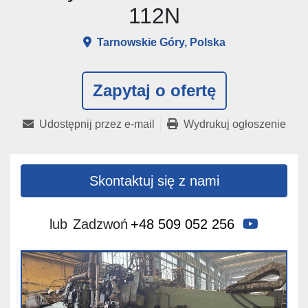
112N
Tarnowskie Góry, Polska
Zapytaj o ofertę
Udostępnij przez e-mail
Wydrukuj ogłoszenie
Skontaktuj się z nami
youtube
lub
Zadzwoń
+48 509 052 256