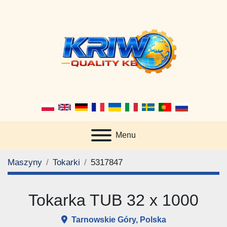
Menu
Maszyny
Tokarki
5317847
Tokarka TUB 32 x 1000
Tarnowskie Góry, Polska