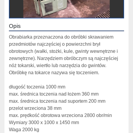
Opis
Obrabiarka przeznaczona do obróbki skrawaniem 
przedmiotów najczęściej o powierzchni brył 
obrotowych (wałki, stożki, kule, gwinty wewnętrzne i 
zewnętrzne). Narzędziem obróbczym są najczęściej 
nóż tokarski, wiertło lub narzędzia do gwintów. 
Obróbkę na tokarce nazywa się toczeniem.
długość toczenia 1000 mm
max. średnica toczenia nad łożem 360 mm
max. średnica toczenia nad suportem 200 mm
przelot wrzeciona 38 mm 
max. prędkość obrotowa wrzeciona 2800 obr/min 
Wymiary 3000 x 1000 x 1450 mm
Waga 2000 kg