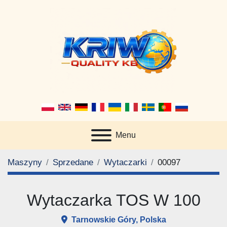
Menu
Maszyny
Sprzedane
Wytaczarki
00097
Wytaczarka TOS W 100
Tarnowskie Góry, Polska