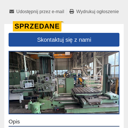
Udostępnij przez e-mail
Wydrukuj ogłoszenie
SPRZEDANE
Skontaktuj się z nami
Opis