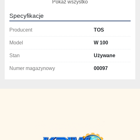
Pokaż wszystko
Specyfikacje
Producent
TOS
Model
W 100
Stan
Używane
Numer magazynowy
00097