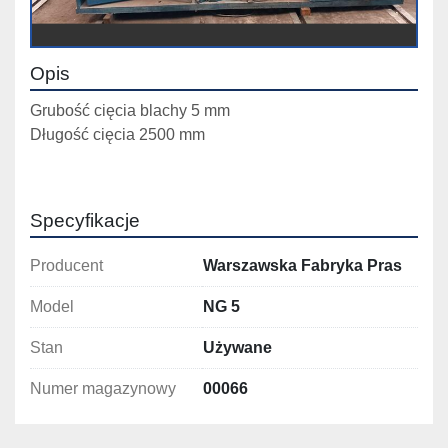
Opis
Grubość cięcia blachy 5 mm
Długość cięcia 2500 mm 
Specyfikacje
Producent
Warszawska Fabryka Pras
Model
NG 5
Stan
Używane
Numer magazynowy
00066