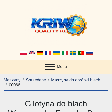
Menu
Maszyny
Sprzedane
Maszyny do obróbki blach
00066
Gilotyna do blach