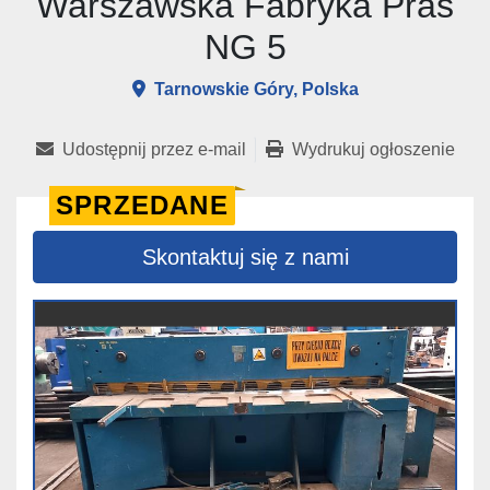
Warszawska Fabryka Pras
NG 5
Tarnowskie Góry, Polska
Udostępnij przez e-mail
Wydrukuj ogłoszenie
SPRZEDANE
Skontaktuj się z nami