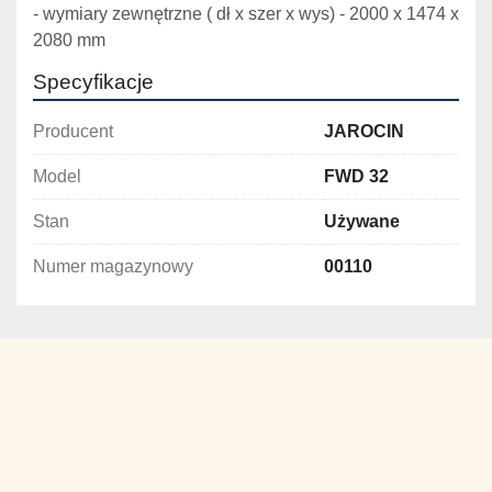
- wymiary zewnętrzne ( dł x szer x wys) - 2000 x 1474 x 
2080 mm 
Specyfikacje
Producent
JAROCIN
Model
FWD 32
Stan
Używane
Numer magazynowy
00110