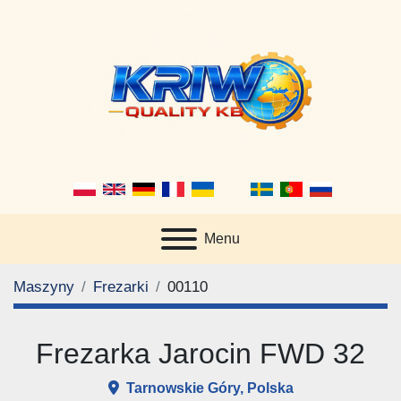
Menu
Maszyny
Frezarki
00110
Frezarka Jarocin FWD 32
Tarnowskie Góry, Polska