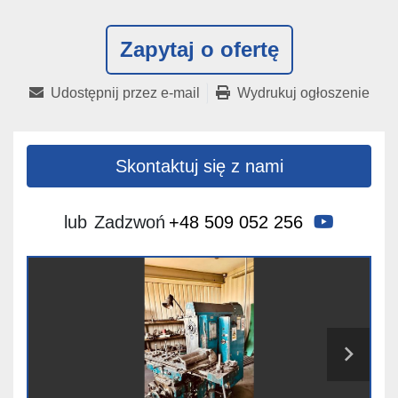
Zapytaj o ofertę
Udostępnij przez e-mail
Wydrukuj ogłoszenie
Skontaktuj się z nami
youtube
lub
Zadzwoń
+48 509 052 256