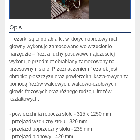
Opis
Frezarki są to obrabiarki, w których obrotowy ruch 
główny wykonuje zamocowane we wrzecionie 
narzędzie – frez, a ruchy posuwowe najczęściej 
wykonuje przedmiot obrabiany zamocowany na 
przesuwnym stole. Przeznaczeniem frezarek jest 
obróbka płaszczyzn oraz powierzchni kształtowych za 
pomocą frezów walcowych, walcowo-czołowych, 
głowic frezowych oraz różnego rodzaju frezów 
kształtowych.
- powierzchnia robocza stołu - 315 x 1250 mm 
- przejazd wzdłużny stołu - 820 mm 
- przejazd poprzeczny stołu - 235 mm 
- przejazd pionowy - 420 mm 