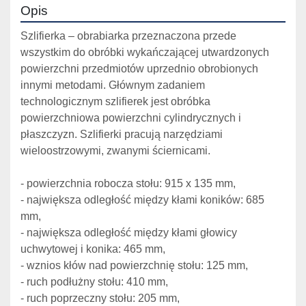
Opis
Szlifierka – obrabiarka przeznaczona przede 
wszystkim do obróbki wykańczającej utwardzonych 
powierzchni przedmiotów uprzednio obrobionych 
innymi metodami. Głównym zadaniem 
technologicznym szlifierek jest obróbka 
powierzchniowa powierzchni cylindrycznych i 
płaszczyzn. Szlifierki pracują narzędziami 
wieloostrzowymi, zwanymi ściernicami.
- powierzchnia robocza stołu: 915 x 135 mm,
- największa odległość między kłami koników: 685 
mm,
- największa odległość między kłami głowicy 
uchwytowej i konika: 465 mm,
- wznios kłów nad powierzchnię stołu: 125 mm,
- ruch podłużny stołu: 410 mm,
- ruch poprzeczny stołu: 205 mm,