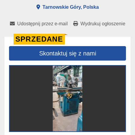
Tarnowskie Góry, Polska
Udostępnij przez e-mail
Wydrukuj ogłoszenie
SPRZEDANE
Skontaktuj się z nami