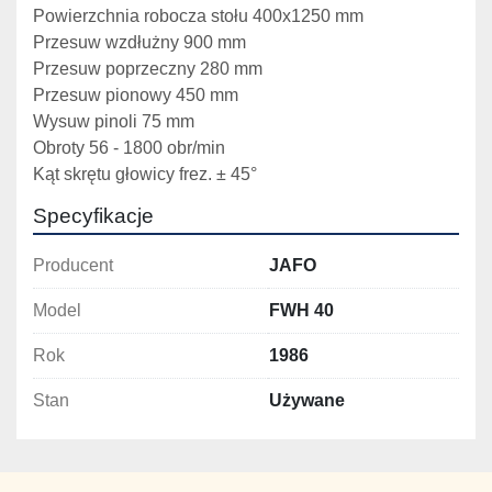
Powierzchnia robocza stołu 400x1250 mm

Przesuw wzdłużny 900 mm

Przesuw poprzeczny 280 mm

Przesuw pionowy 450 mm

Wysuw pinoli 75 mm

Obroty 56 - 1800 obr/min

Kąt skrętu głowicy frez. ± 45°
Specyfikacje
Producent
JAFO
Model
FWH 40
Rok
1986
Stan
Używane