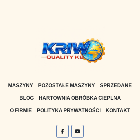
MASZYNY
POZOSTAŁE MASZYNY
SPRZEDANE
BLOG
HARTOWNIA OBRÓBKA CIEPLNA
O FIRMIE
POLITYKA PRYWATNOŚCI
KONTAKT
facebook
youtube