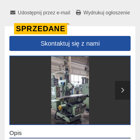
Udostępnij przez e-mail
Wydrukuj ogłoszenie
SPRZEDANE
Skontaktuj się z nami
Opis