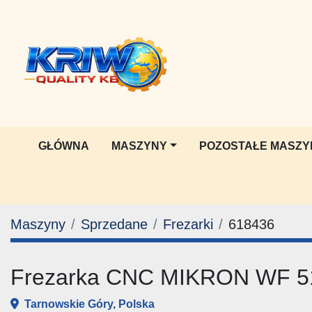
GŁÓWNA
MASZYNY
POZOSTAŁE MASZY
Maszyny
Sprzedane
Frezarki
618436
Frezarka CNC MIKRON WF 
Tarnowskie Góry, Polska