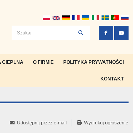
facebook
yout
 CIEPLNA
O FIRMIE
POLITYKA PRYWATNOŚCI
KONTAKT
Udostępnij przez e-mail
Wydrukuj ogłoszenie