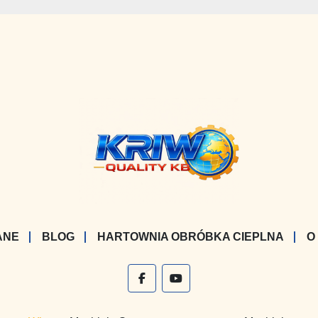
ANE
BLOG
HARTOWNIA OBRÓBKA CIEPLNA
O
facebook
youtube