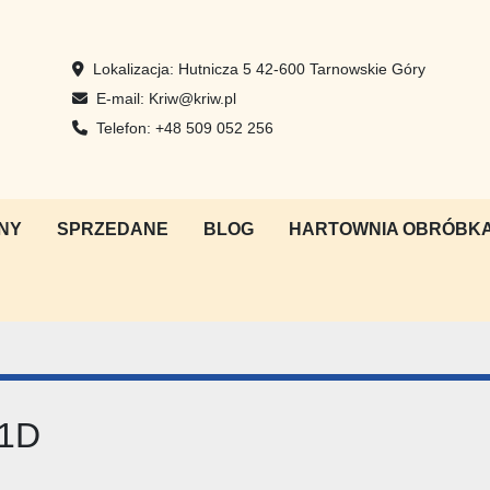
Lokalizacja:
Hutnicza 5 42-600 Tarnowskie Góry
E-mail:
Kriw@kriw.pl
Telefon:
+48 509 052 256
NY
SPRZEDANE
BLOG
HARTOWNIA OBRÓBKA
51D