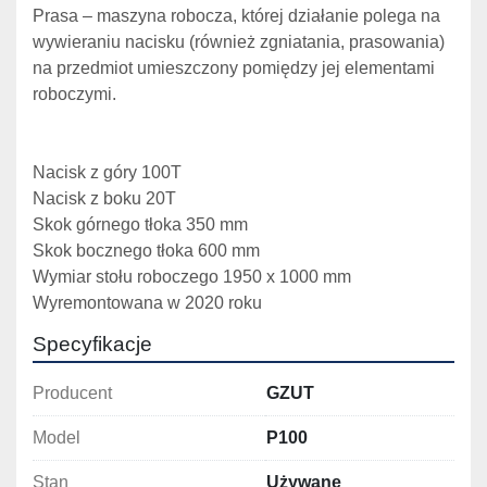
Prasa – maszyna robocza, której działanie polega na 
wywieraniu nacisku (również zgniatania, prasowania) 
na przedmiot umieszczony pomiędzy jej elementami 
roboczymi.
Nacisk z góry 100T
Nacisk z boku 20T
Skok górnego tłoka 350 mm
Skok bocznego tłoka 600 mm 
Wymiar stołu roboczego 1950 x 1000 mm
Wyremontowana w 2020 roku
Specyfikacje
Producent
GZUT
Model
P100
Stan
Używane