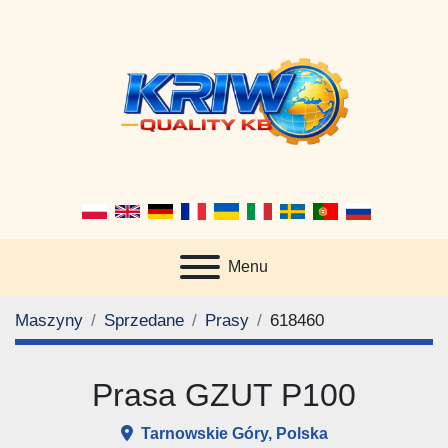
Menu
Maszyny
Sprzedane
Prasy
618460
Prasa GZUT P100
Tarnowskie Góry, Polska