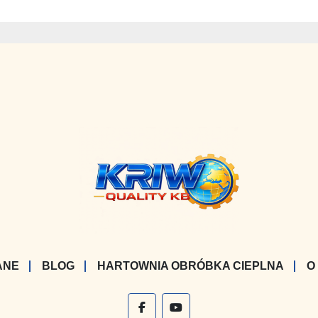
ANE
BLOG
HARTOWNIA OBRÓBKA CIEPLNA
O
facebook
youtube