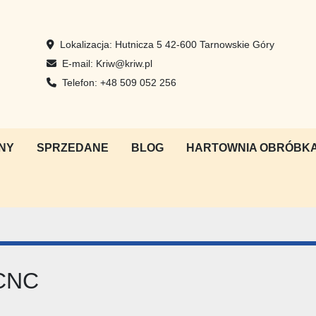
Lokalizacja:
Hutnicza 5 42-600 Tarnowskie Góry
E-mail:
Kriw@kriw.pl
Telefon:
+48 509 052 256
NY
SPRZEDANE
BLOG
HARTOWNIA OBRÓBKA
 CNC