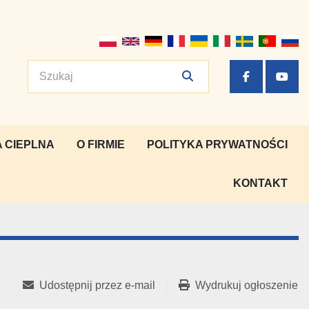
facebook
yout
 CIEPLNA
O FIRMIE
POLITYKA PRYWATNOŚCI
KONTAKT
Udostępnij przez e-mail
Wydrukuj ogłoszenie