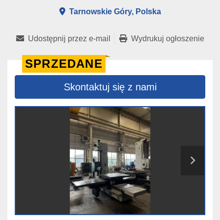
Tarnowskie Góry, Polska
Udostępnij przez e-mail
Wydrukuj ogłoszenie
SPRZEDANE
Skontaktuj się z nami