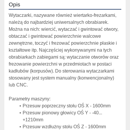
Opis
Wytaczarki, nazywane również wiertarko-frezarkami, 
należą do najbardziej uniwersalnych obrabiarek. 
Można na nich: wiercić, wytaczać i gwintować otwory, 
obtaczać i gwintować powierzchnie walcowe 
zewnętrzne, toczyć i frezować powierzchnie płaskie i 
kształtowe itp. Najczęściej wykonywanymi na tych 
obrabiarkach zabiegami są: wytaczanie otworów oraz 
frezowanie powierzchni w przedmiotach w postaci 
kadłubów (korpusów). Do sterowania wytaczarkami 
stosowany jest system manualny (konwencjonalny) 
lub CNC.
Parametry maszyny: 
Przesuw poprzeczny stołu OŚ X - 1600mm
Przesuw pionowy głowicy OŚ Y - -40... 
+1210mm
Przesuw wzdłużny stołu OŚ Z - 1600mm