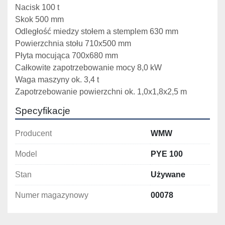
Nacisk 100 t
Skok 500 mm
Odległość miedzy stołem a stemplem 630 mm
Powierzchnia stołu 710x500 mm
Płyta mocująca 700x680 mm
Całkowite zapotrzebowanie mocy 8,0 kW
Waga maszyny ok. 3,4 t
Zapotrzebowanie powierzchni ok. 1,0x1,8x2,5 m
Specyfikacje
Producent
WMW
Model
PYE 100
Stan
Używane
Numer magazynowy
00078