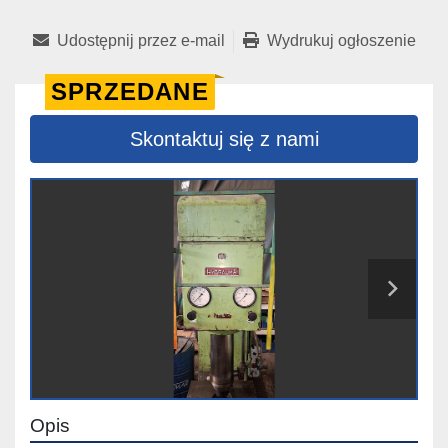
Udostępnij przez e-mail
Wydrukuj ogłoszenie
SPRZEDANE
Skontaktuj się z nami
Opis