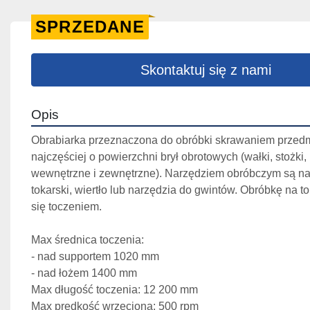
SPRZEDANE
Skontaktuj się z nami
Opis
Obrabiarka przeznaczona do obróbki skrawaniem przedm
najczęściej o powierzchni brył obrotowych (wałki, stożki, 
wewnętrzne i zewnętrzne). Narzędziem obróbczym są naj
tokarski, wiertło lub narzędzia do gwintów. Obróbkę na t
się toczeniem.
Max średnica toczenia:
- nad supportem 1020 mm
- nad łożem 1400 mm
Max długość toczenia: 12 200 mm
Max prędkość wrzeciona: 500 rpm