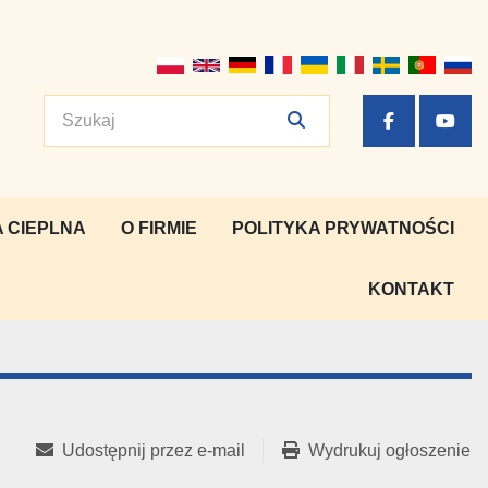
facebook
yout
 CIEPLNA
O FIRMIE
POLITYKA PRYWATNOŚCI
KONTAKT
Udostępnij przez e-mail
Wydrukuj ogłoszenie