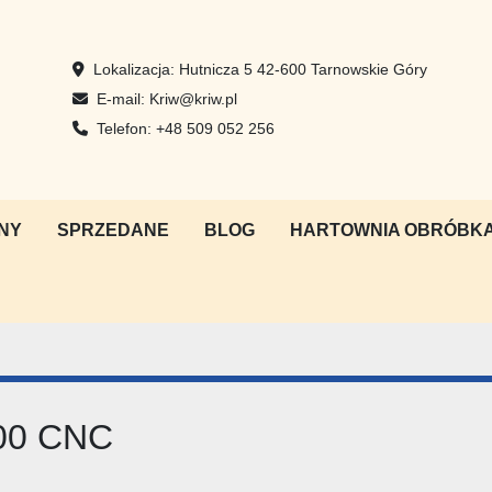
Lokalizacja:
Hutnicza 5 42-600 Tarnowskie Góry
E-mail:
Kriw@kriw.pl
Telefon:
+48 509 052 256
NY
SPRZEDANE
BLOG
HARTOWNIA OBRÓBKA
00 CNC