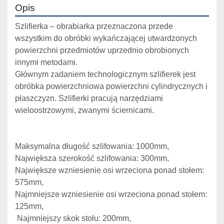
Opis
Szlifierka – obrabiarka przeznaczona przede 
wszystkim do obróbki wykańczającej utwardzonych 
powierzchni przedmiotów uprzednio obrobionych 
innymi metodami.
Głównym zadaniem technologicznym szlifierek jest 
obróbka powierzchniowa powierzchni cylindrycznych i 
płaszczyzn. Szlifierki pracują narzędziami 
wieloostrzowymi, zwanymi ściernicami.
Maksymalna długość szlifowania: 1000mm,
Największa szerokość szlifowania: 300mm,
Największe wzniesienie osi wrzeciona ponad stołem: 
575mm,
Najmniejsze wzniesienie osi wrzeciona ponad stołem: 
125mm,
 Najmniejszy skok stołu: 200mm,