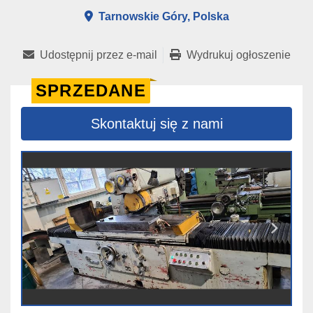
Tarnowskie Góry, Polska
Udostępnij przez e-mail
Wydrukuj ogłoszenie
SPRZEDANE
Skontaktuj się z nami