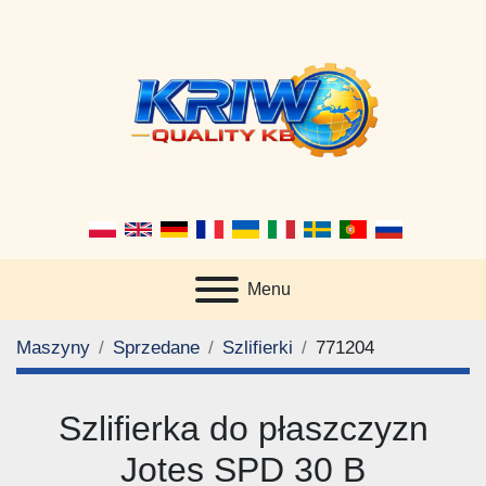
Menu
Maszyny
Sprzedane
Szlifierki
771204
Szlifierka do płaszczyzn
Jotes SPD 30 B