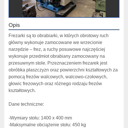
Opis
Frezarki są to obrabiarki, w których obrotowy ruch 
główny wykonuje zamocowane we wrzecionie 
narzędzie – frez, a ruchy posuwowe najczęściej 
wykonuje przedmiot obrabiany zamocowany na 
przesuwnym stole. Przeznaczeniem frezarek jest 
obróbka płaszczyzn oraz powierzchni kształtowych za 
pomocą frezów walcowych, walcowo-czołowych, 
głowic frezowych oraz różnego rodzaju frezów 
kształtowych.
Dane techniczne:
-Wymiary stołu: 1400 x 400 mm
-Maksymalne obciążenie stołu: 450 kg