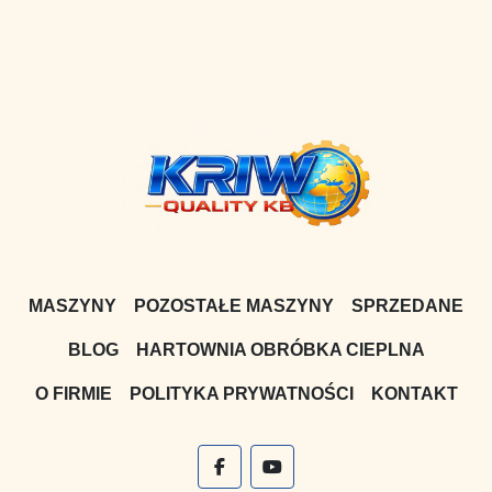
MASZYNY
POZOSTAŁE MASZYNY
SPRZEDANE
BLOG
HARTOWNIA OBRÓBKA CIEPLNA
O FIRMIE
POLITYKA PRYWATNOŚCI
KONTAKT
facebook
youtube