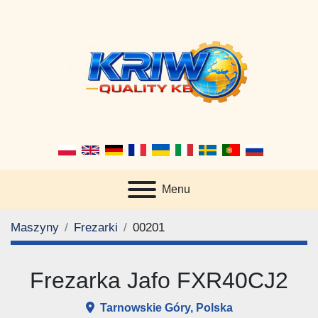
Menu
Maszyny
Frezarki
00201
Frezarka Jafo FXR40CJ2
Tarnowskie Góry, Polska