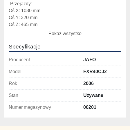
-Przejazdy:
Oś X: 1030 mm
Oś Y: 320 mm
Oś Z: 465 mm
-Stożek: ISO 40
Pokaż wszystko
Specyfikacje
Producent
JAFO
Model
FXR40CJ2
Rok
2006
Stan
Używane
Numer magazynowy
00201