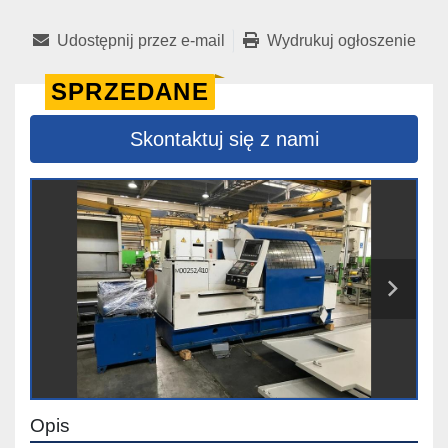
Udostępnij przez e-mail
Wydrukuj ogłoszenie
SPRZEDANE
Skontaktuj się z nami
Opis