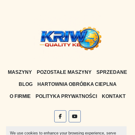
MASZYNY
POZOSTAŁE MASZYNY
SPRZEDANE
BLOG
HARTOWNIA OBRÓBKA CIEPLNA
O FIRMIE
POLITYKA PRYWATNOŚCI
KONTAKT
facebook
youtube
Witryna
Machinio System
stworzona przez
Machinio
We use cookies to enhance your browsing experience, serve