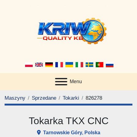
Menu
Maszyny
Sprzedane
Tokarki
826278
Tokarka TKX CNC
Tarnowskie Góry, Polska