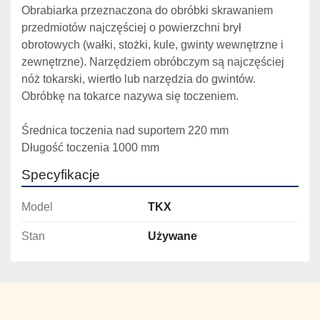
Obrabiarka przeznaczona do obróbki skrawaniem 
przedmiotów najczęściej o powierzchni brył 
obrotowych (wałki, stożki, kule, gwinty wewnętrzne i 
zewnętrzne). Narzędziem obróbczym są najczęściej 
nóż tokarski, wiertło lub narzędzia do gwintów. 
Obróbkę na tokarce nazywa się toczeniem.
Średnica toczenia nad suportem 220 mm 
Długość toczenia 1000 mm
Specyfikacje
Model
TKX
Stan
Używane