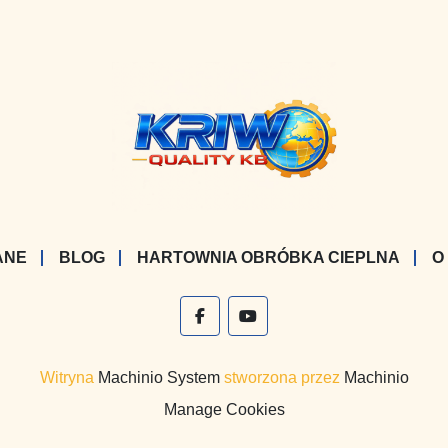
ANE
BLOG
HARTOWNIA OBRÓBKA CIEPLNA
O
facebook
youtube
Witryna
Machinio System
stworzona przez
Machinio
Manage Cookies