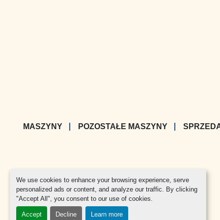
MASZYNY
POZOSTAŁE MASZYNY
SPRZED
We use cookies to enhance your browsing experience, serve
personalized ads or content, and analyze our traffic. By clicking
"Accept All", you consent to our use of cookies.
Accept
Decline
Learn more