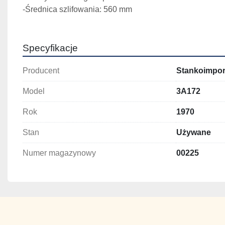
-Średnica szlifowania: 560 mm 
Specyfikacje
Producent
Stankoimpor
Model
3A172
Rok
1970
Stan
Używane
Numer magazynowy
00225