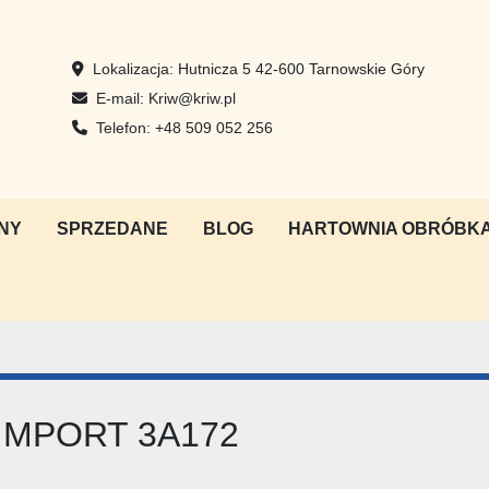
Lokalizacja:
Hutnicza 5 42-600 Tarnowskie Góry
E-mail:
Kriw@kriw.pl
Telefon:
+48 509 052 256
NY
SPRZEDANE
BLOG
HARTOWNIA OBRÓBKA
KOIMPORT 3A172