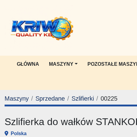
GŁÓWNA
MASZYNY
POZOSTAŁE MASZY
Maszyny
Sprzedane
Szlifierki
00225
Szlifierka do wałków STAN
Polska