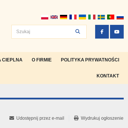
facebook
yout
 CIEPLNA
O FIRMIE
POLITYKA PRYWATNOŚCI
KONTAKT
Udostępnij przez e-mail
Wydrukuj ogłoszenie