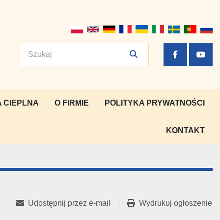
facebook
yout
 CIEPLNA
O FIRMIE
POLITYKA PRYWATNOŚCI
KONTAKT
Udostępnij przez e-mail
Wydrukuj ogłoszenie