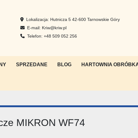
Lokalizacja:
Hutnicza 5 42-600 Tarnowskie Góry
E-mail:
Kriw@kriw.pl
Telefon:
+48 509 052 256
NY
SPRZEDANE
BLOG
HARTOWNIA OBRÓBKA
bcze MIKRON WF74