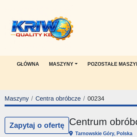
GŁÓWNA
MASZYNY
POZOSTAŁE MASZY
Maszyny
Centra obróbcze
00234
Centrum obró
Zapytaj o ofertę
Tarnowskie Góry, Polska