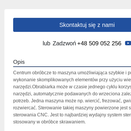
Skontaktuj się z nami
lub
Zadzwoń
+48 509 052 256
Opis
Centrum obróbcze to maszyna umożliwiająca szybkie i pr
wykonanie skomplikowanych elementów przy użyciu wiel
narzędzi.Obrabiarka może w czasie jednego cyklu korzyst
narzędzi, automatycznie podawanych do wrzeciona zależ
potrzeb. Jedna maszyna może np. wiercić, frezować, gwi
rozwiercać. Sterowanie takiej maszyny powierzone jest 
sterowania CNC. Jest to najbardziej wydajny system ster
stosowany w obróbce skrawaniem.