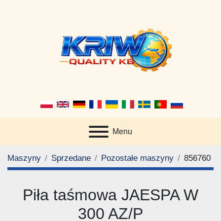
Menu
Maszyny
Sprzedane
Pozostałe maszyny
856760
Piła taśmowa JAESPA W
300 AZ/P