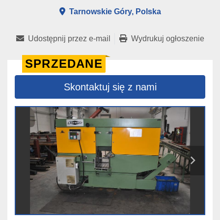
Tarnowskie Góry, Polska
Udostępnij przez e-mail
Wydrukuj ogłoszenie
SPRZEDANE
Skontaktuj się z nami