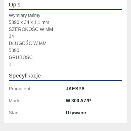
Opis
Wymiary taśmy: 
5390 x 34 x 1,1 mm
SZEROKOŚĆ W MM
34
DŁUGOŚĆ W MM
5390
GRUBOŚĆ
1,1
Specyfikacje
Producent
JAESPA
Model
W 300 AZ/P
Stan
Używane