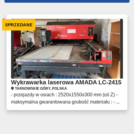
Wszystkie kategorie
SPRZEDANE
Sortuj według
Wykrawarka laserowa AMADA LC-2415
TARNOWSKIE GÓRY, POLSKA
- przejazdy w osiach : 2520x1550x300 mm (oś Z) -
maksymalna gwarantowana grubość materiału : - ...