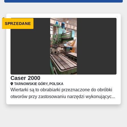
Wszystkie kategorie
SPRZEDANE
Sortuj według
Caser 2000
TARNOWSKIE GÓRY, POLSKA
Wiertarki są to obrabiarki przeznaczone do obróbki
otworów przy zastosowaniu narzędzi wykonującyc...