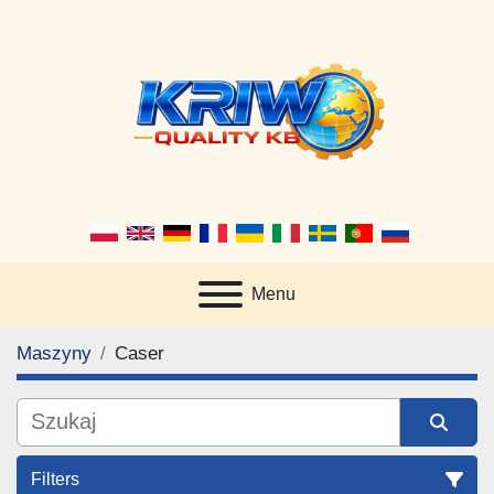
Menu
Maszyny
Caser
Filters