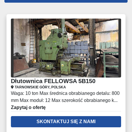
Wszystkie kategorie
Sortuj według
Dłutownica FELLOWSA 5B150
TARNOWSKIE GÓRY, POLSKA
Waga: 10 ton Max średnica obrabianego detalu: 800
mm Max moduł: 12 Max szerokość obrabianego k...
Zapytaj o ofertę
SKONTAKTUJ SIĘ Z NAMI