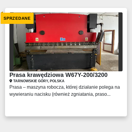
SPRZEDANE
Prasa krawędziowa W67Y-200/3200
TARNOWSKIE GÓRY, POLSKA
Prasa – maszyna robocza, której działanie polega na
wywieraniu nacisku (również zgniatania, praso...