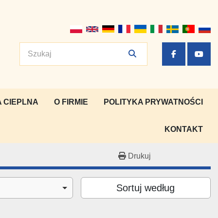
facebook
yout
 CIEPLNA
O FIRMIE
POLITYKA PRYWATNOŚCI
KONTAKT
Drukuj
Sortuj według