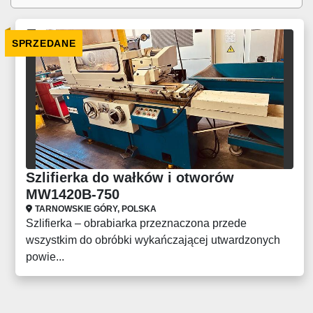
SPRZEDANE
Szlifierka do wałków i otworów
MW1420B-750
TARNOWSKIE GÓRY, POLSKA
Szlifierka – obrabiarka przeznaczona przede
wszystkim do obróbki wykańczającej utwardzonych
powie...