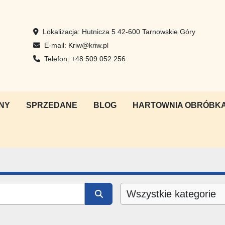
Lokalizacja:
Hutnicza 5 42-600 Tarnowskie Góry
E-mail:
Kriw@kriw.pl
Telefon:
+48 509 052 256
NY
SPRZEDANE
BLOG
HARTOWNIA OBRÓBKA
Wszystkie kategorie