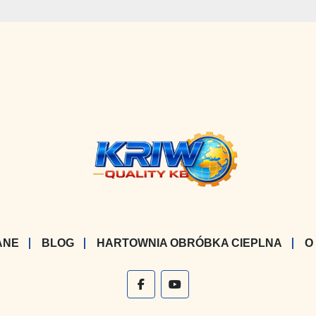
ANE
BLOG
HARTOWNIA OBRÓBKA CIEPLNA
O
facebook
youtube