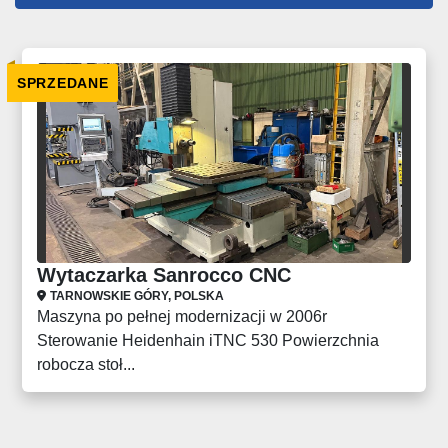
Wszystkie kategorie
SPRZEDANE
Sortuj według
Wytaczarka Sanrocco CNC
TARNOWSKIE GÓRY, POLSKA
Maszyna po pełnej modernizacji w 2006r
Sterowanie Heidenhain iTNC 530 Powierzchnia
robocza stoł...