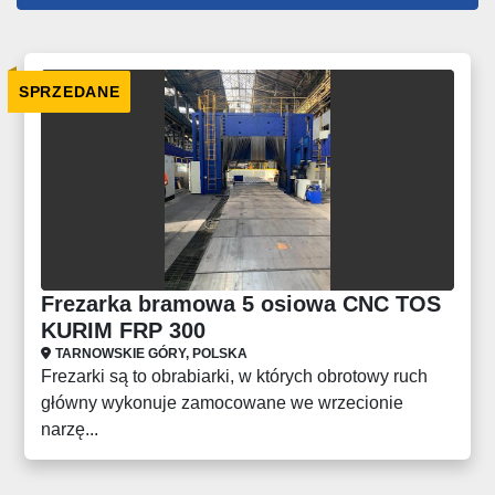
Wszystkie kategorie
SPRZEDANE
Sortuj według
Frezarka bramowa 5 osiowa CNC TOS
KURIM FRP 300
TARNOWSKIE GÓRY, POLSKA
Frezarki są to obrabiarki, w których obrotowy ruch
główny wykonuje zamocowane we wrzecionie
narzę...