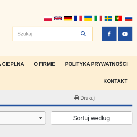
facebook
yout
 CIEPLNA
O FIRMIE
POLITYKA PRYWATNOŚCI
KONTAKT
Drukuj
Sortuj według