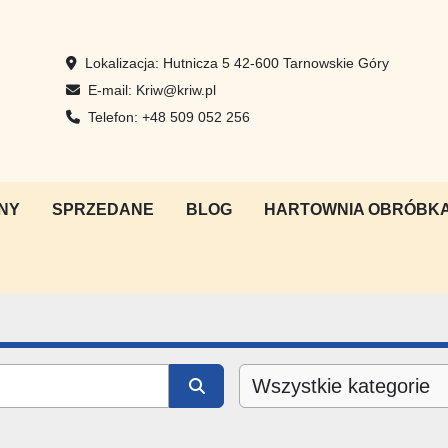
Lokalizacja:
Hutnicza 5 42-600 Tarnowskie Góry
E-mail:
Kriw@kriw.pl
Telefon:
+48 509 052 256
NY
SPRZEDANE
BLOG
HARTOWNIA OBRÓBKA
Wszystkie kategorie