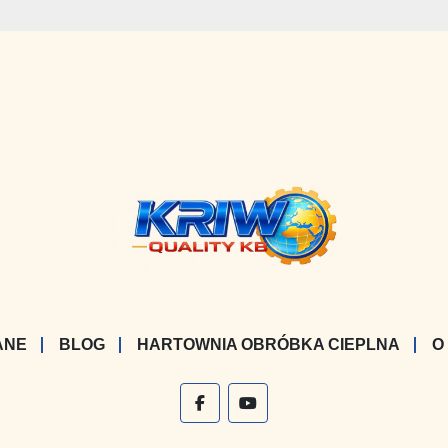
ANE
BLOG
HARTOWNIA OBRÓBKA CIEPLNA
O
facebook
youtube