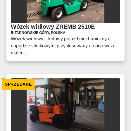
Wózek widłowy ZREMB 2510E
TARNOWSKIE GÓRY, POLSKA
Wózek widłowy – kołowy pojazd mechaniczny o
napędzie silnikowym, przystosowany do przewozu
materi...
SPRZEDANE