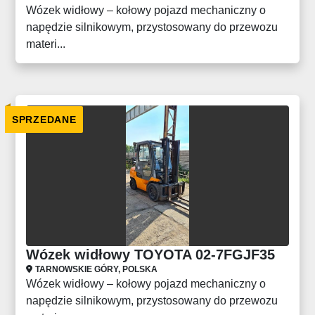
Wózek widłowy – kołowy pojazd mechaniczny o
napędzie silnikowym, przystosowany do przewozu
materi...
SPRZEDANE
Wózek widłowy TOYOTA 02-7FGJF35
TARNOWSKIE GÓRY, POLSKA
Wózek widłowy – kołowy pojazd mechaniczny o
napędzie silnikowym, przystosowany do przewozu