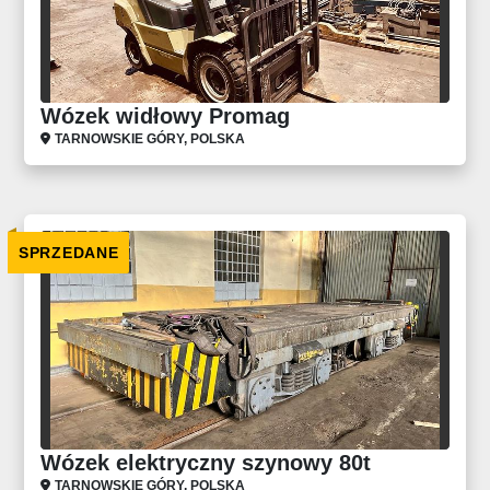
Wózek widłowy Promag
TARNOWSKIE GÓRY, POLSKA
SPRZEDANE
Wózek elektryczny szynowy 80t
TARNOWSKIE GÓRY, POLSKA