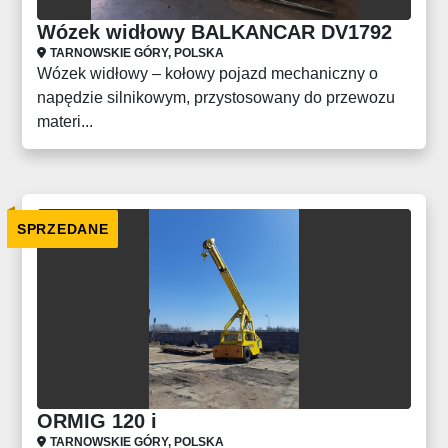
Wózek widłowy BALKANCAR DV1792
TARNOWSKIE GÓRY, POLSKA
Wózek widłowy – kołowy pojazd mechaniczny o
napędzie silnikowym, przystosowany do przewozu
materi...
SPRZEDANE
ORMIG 120 i
TARNOWSKIE GÓRY, POLSKA