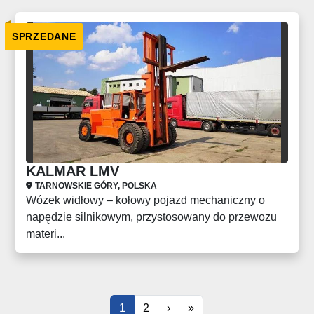
SPRZEDANE
KALMAR LMV
TARNOWSKIE GÓRY, POLSKA
Wózek widłowy – kołowy pojazd mechaniczny o
napędzie silnikowym, przystosowany do przewozu
materi...
1
2
›
»