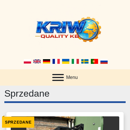
Menu
Sprzedane
SPRZEDANE