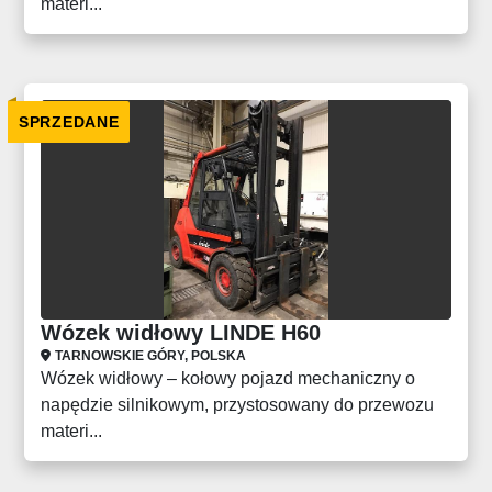
materi...
SPRZEDANE
Wózek widłowy LINDE H60
TARNOWSKIE GÓRY, POLSKA
Wózek widłowy – kołowy pojazd mechaniczny o
napędzie silnikowym, przystosowany do przewozu
materi...