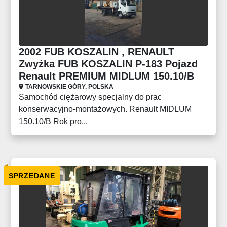
2002 FUB KOSZALIN , RENAULT
Zwyżka FUB KOSZALIN P-183 Pojazd
Renault PREMIUM MIDLUM 150.10/B
TARNOWSKIE GÓRY, POLSKA
Samochód ciężarowy specjalny do prac
konserwacyjno-montażowych. Renault MIDLUM
150.10/B Rok pro...
SPRZEDANE