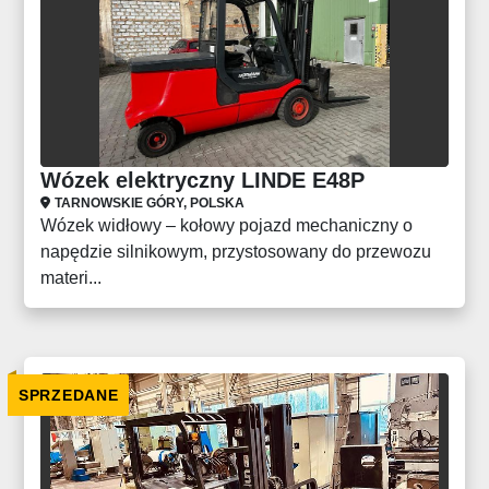
Wózek elektryczny LINDE E48P
TARNOWSKIE GÓRY, POLSKA
Wózek widłowy – kołowy pojazd mechaniczny o
napędzie silnikowym, przystosowany do przewozu
materi...
SPRZEDANE