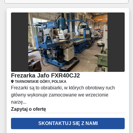
Frezarka Jafo FXR40CJ2
TARNOWSKIE GÓRY, POLSKA
Frezarki są to obrabiarki, w których obrotowy ruch
główny wykonuje zamocowane we wrzecionie
narzę...
Zapytaj o ofertę
SKONTAKTUJ SIĘ Z NAMI