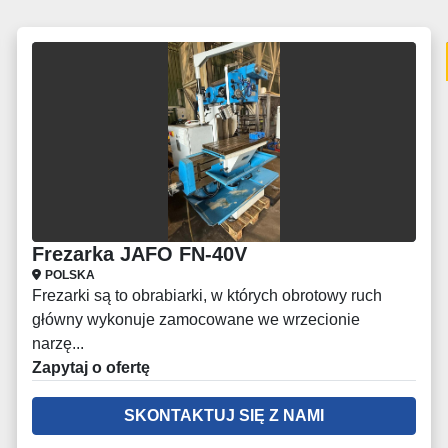
Frezarka JAFO FN-40V
POLSKA
Frezarki są to obrabiarki, w których obrotowy ruch
główny wykonuje zamocowane we wrzecionie
narzę...
Zapytaj o ofertę
SKONTAKTUJ SIĘ Z NAMI