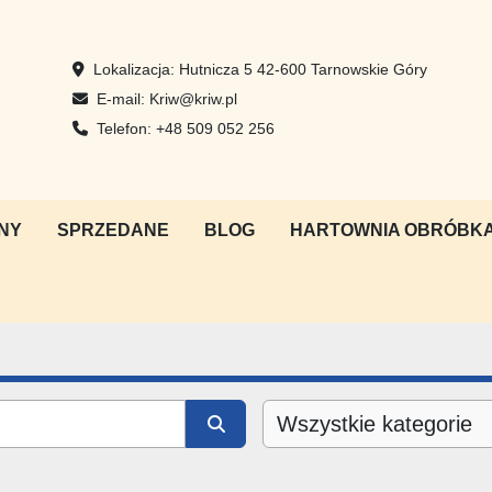
Lokalizacja:
Hutnicza 5 42-600 Tarnowskie Góry
E-mail:
Kriw@kriw.pl
Telefon:
+48 509 052 256
NY
SPRZEDANE
BLOG
HARTOWNIA OBRÓBKA
Wszystkie kategorie