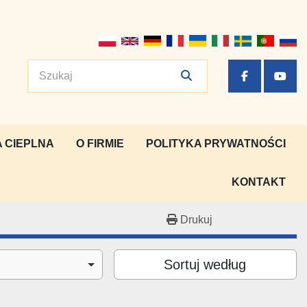
facebook
yout
 CIEPLNA
O FIRMIE
POLITYKA PRYWATNOŚCI
KONTAKT
Drukuj
Sortuj według