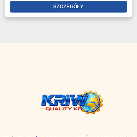
SZCZEGÓŁY